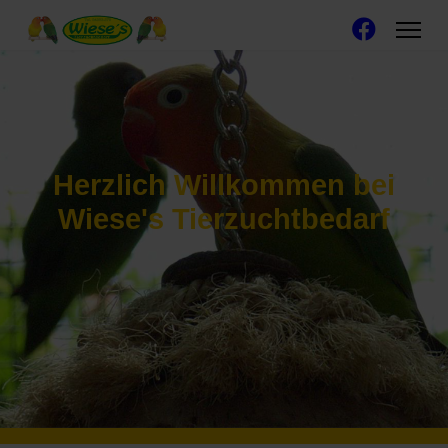
Herzlich Willkommen bei
Wiese's Tierzuchtbedarf