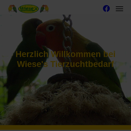
Herzlich Willkommen bei
Wiese's Tierzuchtbedarf