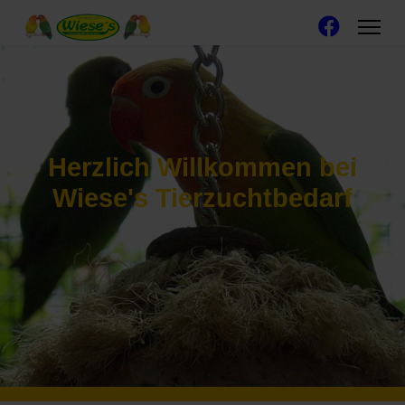
Herzlich Willkommen bei
Wiese's Tierzuchtbedarf