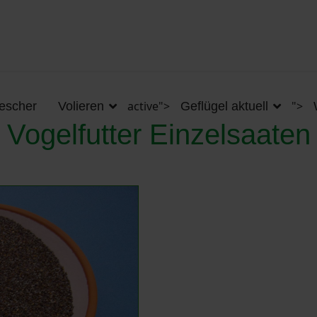
active">
">
kescher
Volieren
Geflügel aktuell
Vogelfutter Einzelsaaten