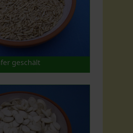
fer geschält