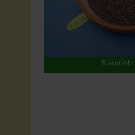
Blaumoh