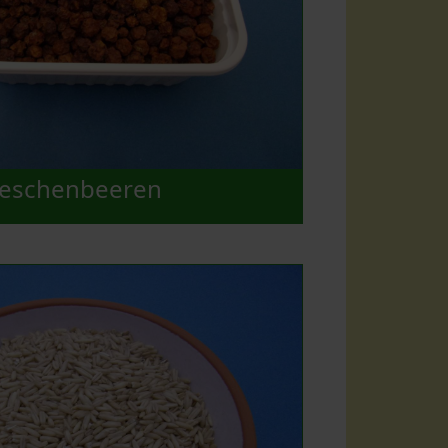
eschenbeeren