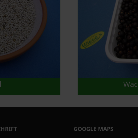
l
Wac
HRIFT
GOOGLE MAPS