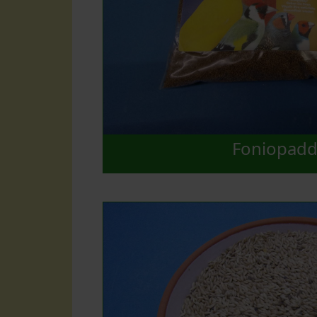
Foniopadd