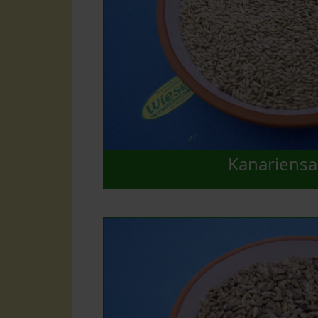
Kanariensa