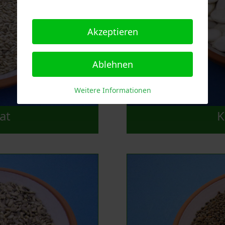
Akzeptieren
Ablehnen
Weitere Informationen
at
K