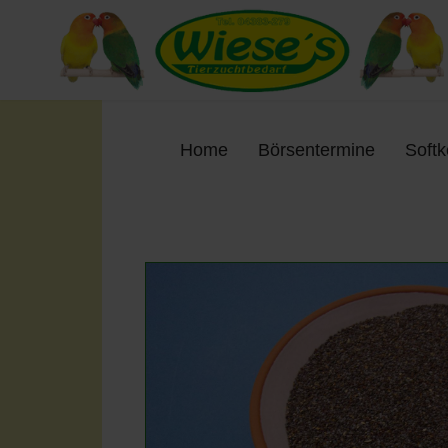
Home
Börsentermine
Soft