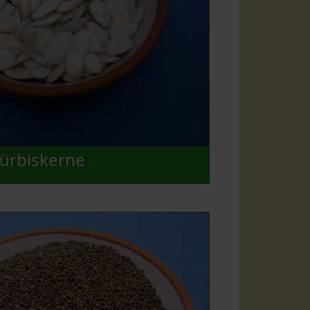
ürbiskerne