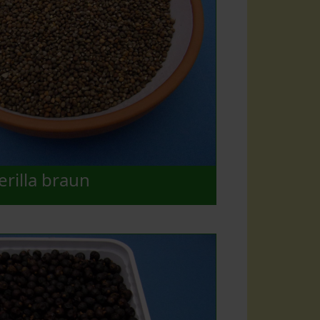
erilla braun